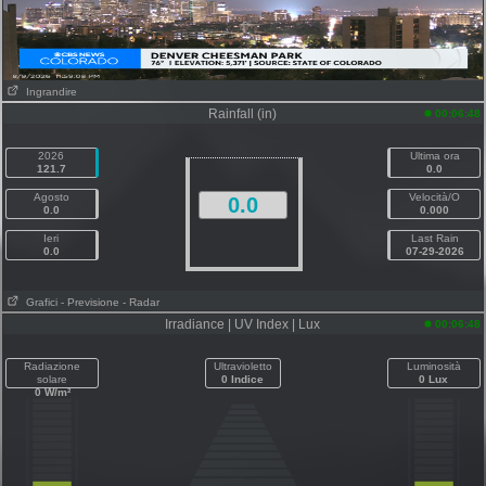
Ingrandire
Rainfall (in)
00:06:48
2026
Ultima ora
121.7
0.0
Agosto
Velocità/O
0.0
0.0
0.000
Ieri
Last Rain
0.0
07-29-2026
Grafici
- Previsione
- Radar
Irradiance | UV Index | Lux
00:06:48
Radiazione
Ultravioletto
Luminosità
solare
0 Indice
0 Lux
0 W/m²