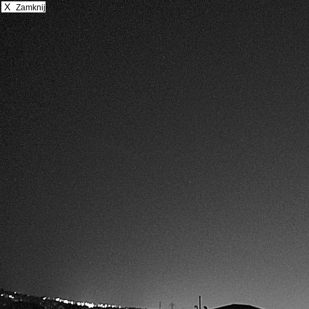
X
Zamknij