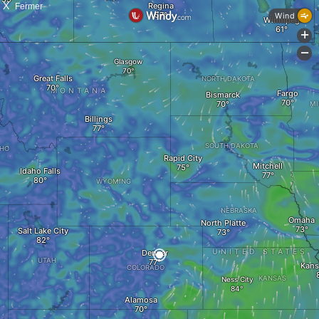
X
Fermer