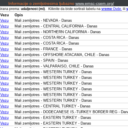
Informacije o zemljotresima ljubazno
www.emsc-csem.org/
tirana prema:
udaljenost (mi)
. Kliknite da biste sortirali tabelu na
vreme
Ovde.
ili
v
Vezu
Opis
Vezu
Mali zemljotres - NEVADA - Danas
Vezu
Mali zemljotres - CENTRAL CALIFORNIA - Danas
Vezu
Mali zemljotres - NORTHERN CALIFORNIA - Danas
Vezu
Mali zemljotres - COSTA RICA - Danas
Vezu
Mali zemljotres - COSTA RICA - Danas
Vezu
Mali zemljotres - FRANCE - Danas
Vezu
Mali zemljotres - OFFSHORE ATACAMA, CHILE - Danas
Vezu
Mali zemljotres - SPAIN - Danas
Vezu
Mali zemljotres - VALPARAISO, CHILE - Danas
Vezu
Mali zemljotres - WESTERN TURKEY - Danas
Vezu
Mali zemljotres - WESTERN TURKEY - Danas
Vezu
Mali zemljotres - WESTERN TURKEY - Danas
Vezu
Mali zemljotres - WESTERN TURKEY - Danas
Vezu
Mali zemljotres - WESTERN TURKEY - Danas
Vezu
Mali zemljotres - WESTERN TURKEY - Danas
Vezu
Mali zemljotres - CENTRAL TURKEY - Danas
Vezu
Mali zemljotres - DODECANESE IS.-TURKEY BORDER REG - Dan
Vezu
Mali zemljotres - EASTERN TURKEY - Danas
Vezu
Mali zemljotres - EASTERN TURKEY - Danas